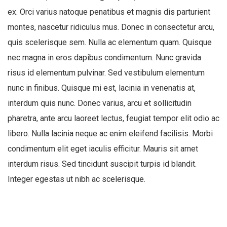
ex. Orci varius natoque penatibus et magnis dis parturient
montes, nascetur ridiculus mus. Donec in consectetur arcu,
quis scelerisque sem. Nulla ac elementum quam. Quisque
nec magna in eros dapibus condimentum. Nunc gravida
risus id elementum pulvinar. Sed vestibulum elementum
nunc in finibus. Quisque mi est, lacinia in venenatis at,
interdum quis nunc. Donec varius, arcu et sollicitudin
pharetra, ante arcu laoreet lectus, feugiat tempor elit odio ac
libero. Nulla lacinia neque ac enim eleifend facilisis. Morbi
condimentum elit eget iaculis efficitur. Mauris sit amet
interdum risus. Sed tincidunt suscipit turpis id blandit.
Integer egestas ut nibh ac scelerisque.