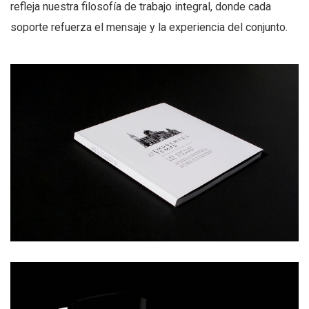
refleja nuestra filosofía de trabajo integral, donde cada
soporte refuerza el mensaje y la experiencia del conjunto.