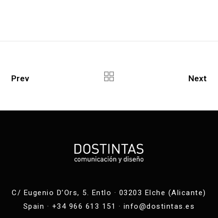
Prev
Next
C/ Eugenio D’Ors, 5. Entlo · 03203 Elche (Alicante)
Spain · +34 966 613 151 ·
info@dostintas.es